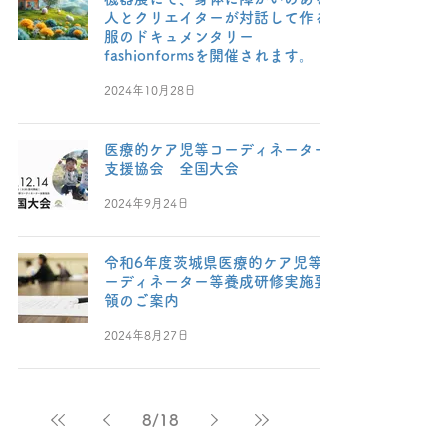
人とクリエイターが対話して作る
服のドキュメンタリー
fashionformsを開催されます。
2024年10月28日
医療的ケア児等コーディネーター
支援協会 全国大会
2024年9月24日
令和6年度茨城県医療的ケア児等コ
ーディネーター等養成研修実施要
領のご案内
2024年8月27日
8
/
18