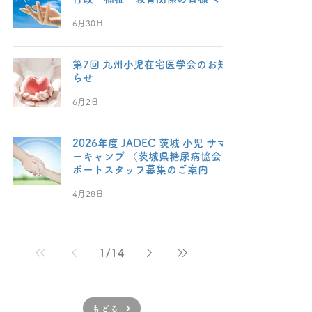
6月30日
第7回 九州小児在宅医学会のお知
らせ
6月2日
2026年度 JADEC 茨城 小児 サマ
ーキャンプ （茨城県糖尿病協会 サ
ポートスタッフ募集のご案内
4月28日
1
/
14
もどる