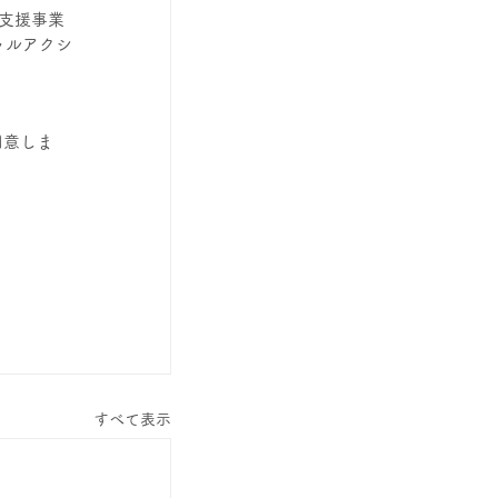
立支援事業
ャルアクシ
用意しま
すべて表示