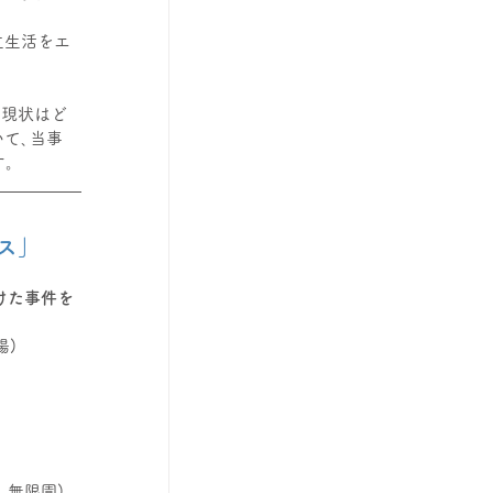
立生活をエ
の現状はど
て､当事
す。
ス」
けた事件を
場)
､無限園)