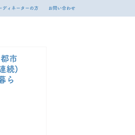
ーディネーターの方
お問い合わせ
京都市
連続)
暮ら