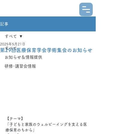
記事
すべて
2025年5月21日
すべて
第29回医療保育学会学術集会のお知らせ
お知らせ＆情報提供
研修･講習会情報
【テーマ】
「子どもと家族のウェルビーイングを支える医
療保育のちから」