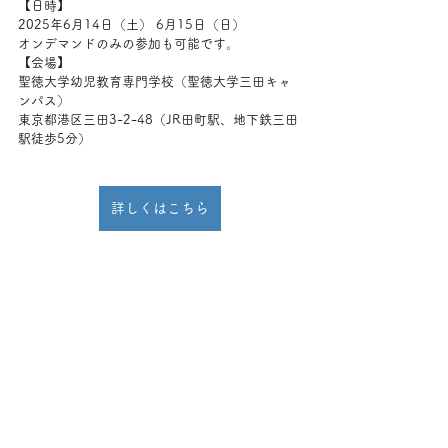
【日時】
2025年6月14日（土） 6月15日（日）
オンデマンドのみの参加も可能です。
【会場】
聖徳大学幼児教育専門学校（聖徳大学三田キャ
ンパス）
東京都港区三田3-2-48（JR田町駅、地下鉄三田
駅徒歩5分）
詳しくはこちら