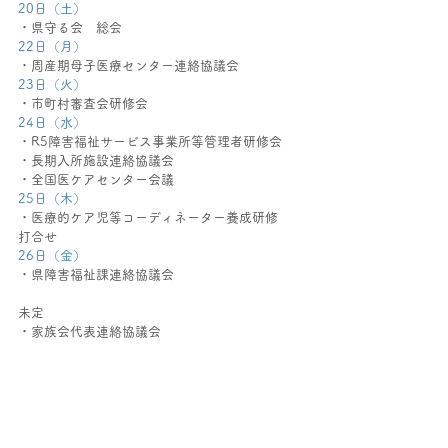
20日（土）
・県守る会　総会
22日（月）
・周産期母子医療センター連絡協議会
23日（火）
・市町村審査会研修会
24日（水）
・R5障害福祉サービス事業所等管理者研修会
・長期入所施設連絡協議会　
・全国医ケアセンター会議
25日（木）
・医療的ケア児等コーディネーター養成研修　
打合せ
26日（金）
・県障害福祉課連絡協議会
未定
・家族会代表連絡協議会