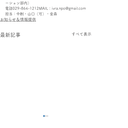
ーション部内）
電話029-864-1212MAIL：ivra.npo@gmail.com
担当：中刎・山口（可）・金森
お知らせ＆情報提供
すべて表示
最新記事