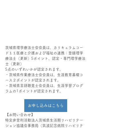
茨城県理学療法士会会員は、カリキュラムコー
ド１１医療と介護および福祉の連携：登録理学
療法士（更新）5ポイント、認定・専門理学療法
士（更新）
5点のいずれいかが認定されます。
・茨城県作業療法士会会員は、生涯教育基礎コ
ース２ポイントが認定されます。
・茨城県言語聴覚士会会員は、生涯学習プログ
ラムの1ポイントが認定されます。
お申し込みはこちら
【お問い合わせ】
特定非営利活動法人茨城県生活期リハビリテー
ション協議会事務局（筑波記念病院リハビリテ