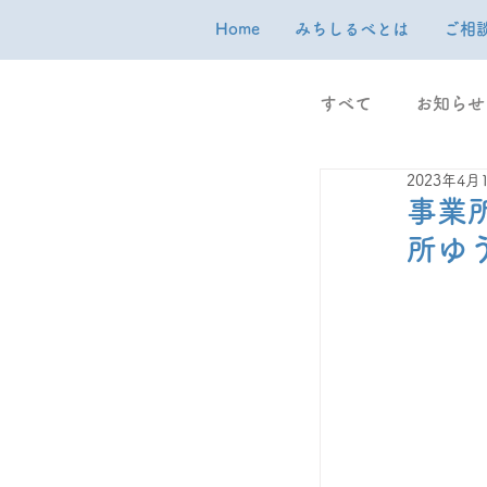
Home
みちしるべとは
ご相
すべて
お知らせ
2023年4月
事業
所ゆ