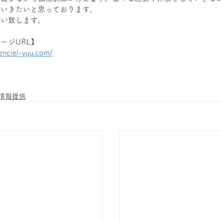
いきたいと思っております。 
願い致します。
ージURL】
cenciel-yuu.com/
情報提供