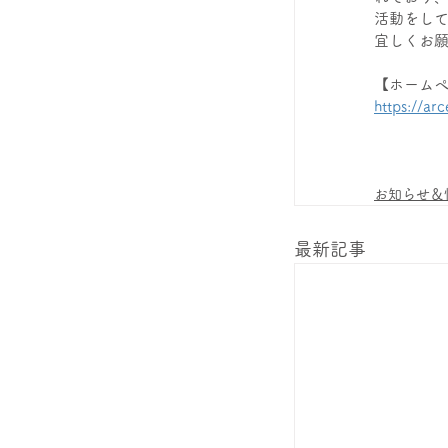
活動をして
宜しくお
【ホームぺ
https://ar
お知らせ＆
最新記事