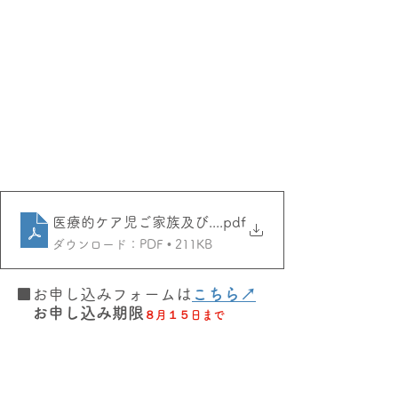
医療的ケア児ご家族及び支援者セミナーポスター
.pdf
ダウンロード：PDF • 211KB
■お申し込みフォームは
こちら↗
　お申し込み期限
８月１５日まで