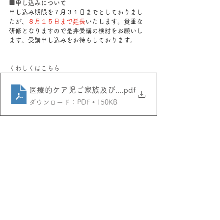
■申し込みについて
申し込み期限を７月３１日までとしておりまし
たが、
８月１５日まで延長
いたします。貴重な
研修となりますので是非受講の検討をお願いし
ます。受講申し込みをお待ちしております。
くわしくはこちら
医療的ケア児ご家族及び支援者セミナー開催案内
.pdf
ダウンロード：PDF • 150KB